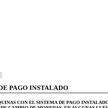
DE PAGO INSTALADO
UINAS CON EL SISTEMA DE PAGO INSTALAD
 DE CAMBIO DE MONEDAS, EN ALGUNAS LLE