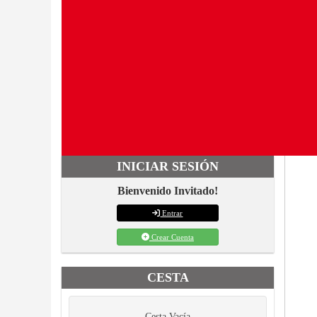
INICIAR SESIÓN
Bienvenido Invitado!
Entrar
Crear Cuenta
CESTA
Cesta Vacía