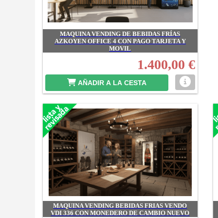
MAQUINA VENDING DE BEBIDAS FRÍAS
AZKOYEN OFFICE 4 CON PAGO TARJETA Y
MOVIL
1.400,00 €
AÑADIR A LA CESTA
MAQUINA VENDING BEBIDAS FRIAS VENDO
VDI 336 CON MONEDERO DE CAMBIO NUEVO