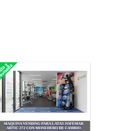
MAQUINA VENDING PARA LATAS JOFEMAR
ARTIC 272 CON MONEDERO DE CAMBIO