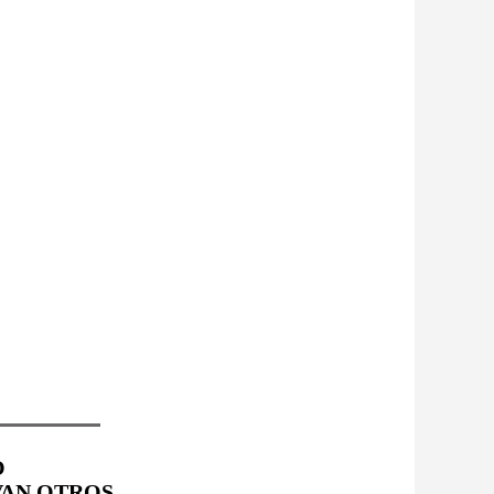
O
VAN OTROS