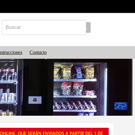
nstrucciones
Contacto
NLINE, QUE SERÁN ENVIADOS A PARTIR DEL 1 DE