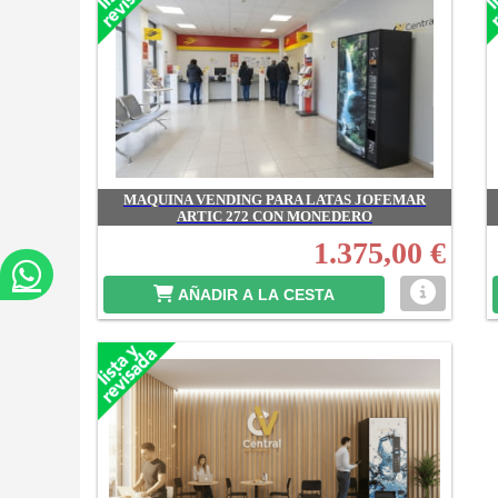
MAQUINA VENDING PARA LATAS JOFEMAR
ARTIC 272 CON MONEDERO
1.375,00 €
AÑADIR A LA CESTA