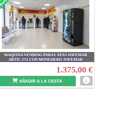
MAQUINA VENDING PARA LATAS JOFEMAR
ARTIC 272 CON MONEDERO JOFEMAR
1.375,00 €
AÑADIR A LA CESTA