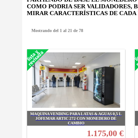
COMO PODRIA SER VALIDADORES, BI
MIRAR CARACTERÍSTICAS DE CADA
Mostrando del 1 al 21 de 78
MAQUINA VENDING PARA LATAS & AGUAS 0,5 L
JOFEMAR ARTIC 272 CON MONEDERO DE
CAMBIO
1.175,00 €