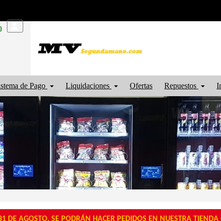
0
istema de Pago
Liquidaciones
Ofertas
Repuestos
I
1 DE AGOSTO, SE PODRÁN HACER PEDIDOS EN NUESTRA TIENDA O