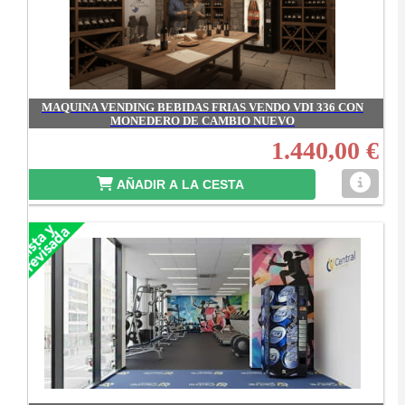
MAQUINA VENDING BEBIDAS FRIAS VENDO VDI 336 CON
MONEDERO DE CAMBIO NUEVO
1.440,00 €
AÑADIR A LA CESTA