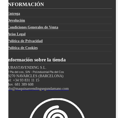
INFORMACIÓN
Entrega
Devolución
Condiciones Generales de Venta
Avíso Legal
Política de Privacidad
Política de Cookies
Información sobre la tienda
SUBASTAVENDING S.L.
C/ Pla del cos, S/N - Pol.industrial Pla del Cos
08270 NAVARCLES (BARCELONA)
Tel: +34 93 831 11 15
Mov. 681 389 608
info@maquinasvendingsegundamano.com