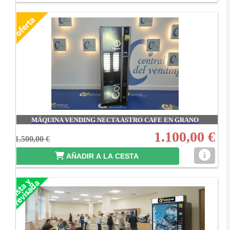
MÁQUINA VENDING NECTA ASTRO CAFE EN GRANO
1.100,00 €
1.500,00 €
AÑADIR A LA CESTA