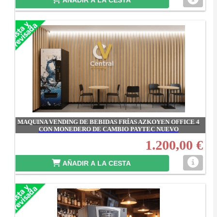
AÑADIR A LA CESTA
MAQUINA VENDING DE BEBIDAS FRÍAS AZKOYEN OFFICE 4
CON MONEDERO DE CAMBIO PAYTEC NUEVO
1.200,00 €
AÑADIR A LA CESTA