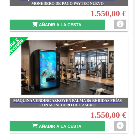
MONEDERO DE PAGO PAYTEC NUEVO
1.550,00 €
AÑADIR A LA CESTA
MAQUINA VENDING AZKOYEN PALMA B6 BEBIDAS FRÍAS
CON MONEDERO DE CAMBIO
1.550,00 €
AÑADIR A LA CESTA