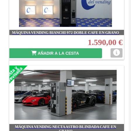
MÁQUINA VENDING BIANCHI 972 DOBLE CAFE EN GRANO
1.590,00 €
AÑADIR A LA CESTA
MÁQUINA VENDING NECTA ASTRO BLINDADA CAFE EN