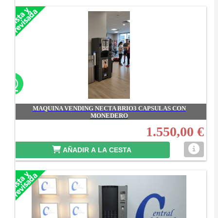
MAQUINA VENDING NECTA BRIO3 CAPSULAS CON
MONEDERO
1.550,00 €
AÑADIR A LA CESTA