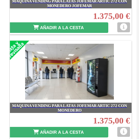
MAQUINA VENDING PARA LATAS JOFEMAR ARTIC 272 CON
MONEDERO JOFEMAR
1.375,00 €
AÑADIR A LA CESTA
MAQUINA VENDING PARA LATAS JOFEMAR ARTIC 272 CON
MONEDERO
1.375,00 €
AÑADIR A LA CESTA