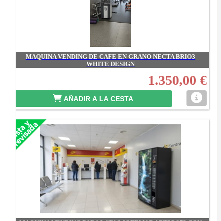
MAQUINA VENDING DE CAFE EN GRANO NECTA BRIO3
WHITE DESIGN
1.350,00 €
AÑADIR A LA CESTA