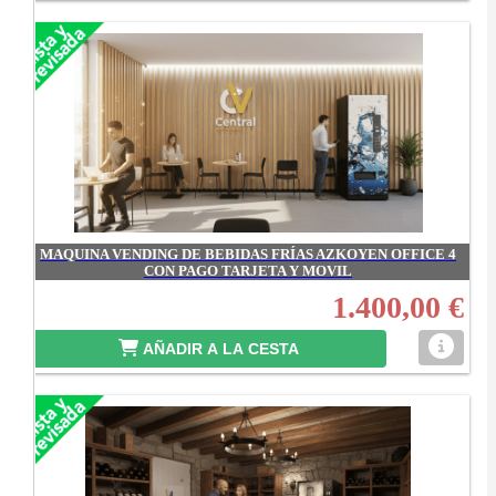
MAQUINA VENDING DE BEBIDAS FRÍAS AZKOYEN OFFICE 4
CON PAGO TARJETA Y MOVIL
1.400,00 €
AÑADIR A LA CESTA