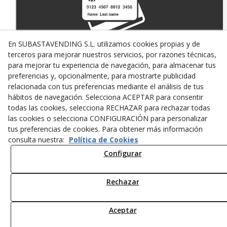
En SUBASTAVENDING S.L. utilizamos cookies propias y de
terceros para mejorar nuestros servicios, por razones técnicas,
PAGO SEGURO CON
TARJETA DE CRÉDITO
para mejorar tu experiencia de navegación, para almacenar tus
preferencias y, opcionalmente, para mostrarte publicidad
relacionada con tus preferencias mediante el análisis de tus
hábitos de navegación. Selecciona ACEPTAR para consentir
todas las cookies, selecciona RECHAZAR para rechazar todas
las cookies o selecciona CONFIGURACIÓN para personalizar
tus preferencias de cookies. Para obtener más información
consulta nuestra:
Política de Cookies
Configurar
TRANSPORTE
EN 24/48 HORAS
Rechazar
© 08/2026 SUBASTAVENDING SL - Todos los derechos reservados.
Aceptar