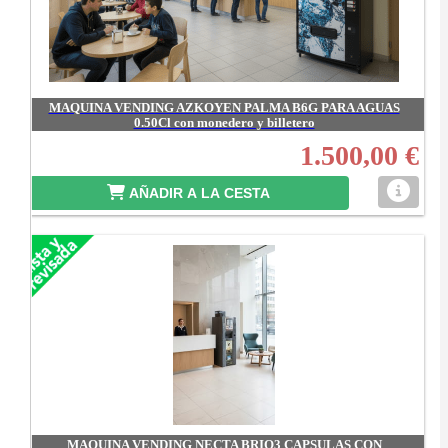
MAQUINA VENDING AZKOYEN PALMA B6G PARA AGUAS
0.50Cl con monedero y billetero
1.500,00 €
AÑADIR A LA CESTA
MAQUINA VENDING NECTA BRIO3 CAPSULAS CON