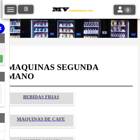
Toggle navi
Toggle navigation
0
MAQUINAS SEGUNDA
MANO
BEBIDAS FRIAS
MAQUINAS DE CAFE