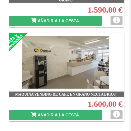
GRANO
1.590,00 €
AÑADIR A LA CESTA
MAQUINA VENDING DE CAFE EN GRANO NECTA BRIO3
1.600,00 €
AÑADIR A LA CESTA