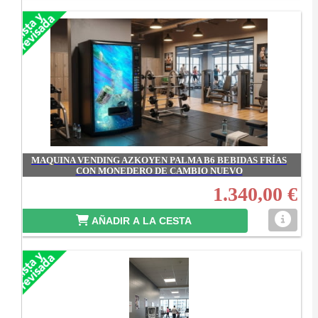
MAQUINA VENDING AZKOYEN PALMA B6 BEBIDAS FRÍAS
CON MONEDERO DE CAMBIO NUEVO
1.340,00 €
AÑADIR A LA CESTA