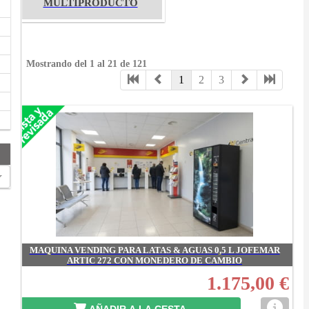
MULTIPRODUCTO
Mostrando del 1 al 21 de 121
1
2
3
MAQUINA VENDING PARA LATAS & AGUAS 0,5 L JOFEMAR
ARTIC 272 CON MONEDERO DE CAMBIO
1.175,00 €