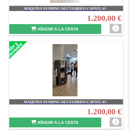
MAQUINA VENDING NECTA BRIO3 CAPSULAS
1.200,00 €
AÑADIR A LA CESTA
MAQUINA VENDING NECTA BRIO3 CAPSULAS
1.200,00 €
AÑADIR A LA CESTA