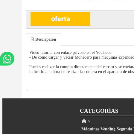
Descripción
Video tutorial con enlace privado en el YouTube:
- De como cargar y vaciar Monedero para maquinas expended
Puedes realizar la compra directamente del carrito y se enviar
indicarlo a la hora de realizar la compra en el apartado de ob
CATEGORÍAS
>
Máquinas Vending Segunda