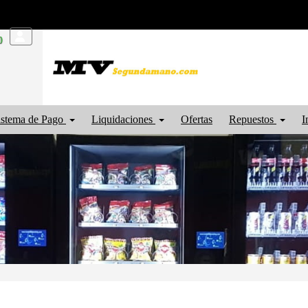
0
istema de Pago
Liquidaciones
Ofertas
Repuestos
I