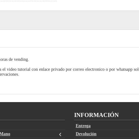
oras de vending.
a el video tutorial con enlace privado por correo electronico o por whatsapp sol
servaciones.
INFORMACIÓN
Entrega
 Mano
Devolución