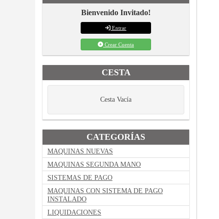
Bienvenido Invitado!
Entrar
Crear Cuenta
CESTA
Cesta Vacía
CATEGORÍAS
MAQUINAS NUEVAS
MAQUINAS SEGUNDA MANO
SISTEMAS DE PAGO
MAQUINAS CON SISTEMA DE PAGO
INSTALADO
LIQUIDACIONES