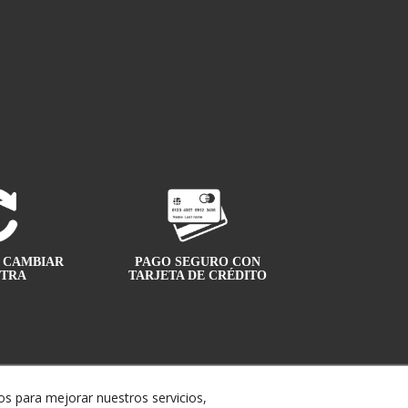
A CAMBIAR
PAGO SEGURO CON
OTRA
TARJETA DE CRÉDITO
s para mejorar nuestros servicios,