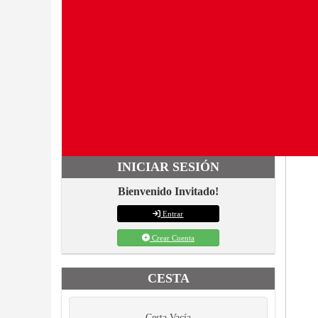
INICIAR SESIÓN
Bienvenido Invitado!
Entrar
Crear Cuenta
CESTA
Cesta Vacía