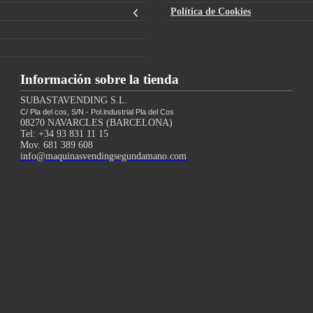
Política de Cookies
Información sobre la tienda
SUBASTAVENDING S.L.
C/ Pla del cos, S/N - Pol.industrial Pla del Cos
08270 NAVARCLES (BARCELONA)
Tel: +34 93 831 11 15
Mov. 681 389 608
info@maquinasvendingsegundamano.com