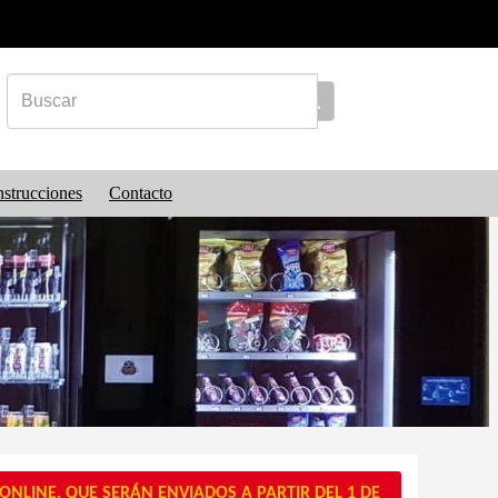
nstrucciones
Contacto
NLINE, QUE SERÁN ENVIADOS A PARTIR DEL 1 DE