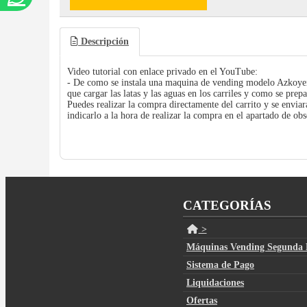
Descripción
Video tutorial con enlace privado en el YouTube:
- De como se instala una maquina de vending modelo Azkoyen 
que cargar las latas y las aguas en los carriles y como se pre
Puedes realizar la compra directamente del carrito y se enviar
indicarlo a la hora de realizar la compra en el apartado de ob
CATEGORÍAS
>
Máquinas Vending Segunda
Sistema de Pago
Liquidaciones
Ofertas