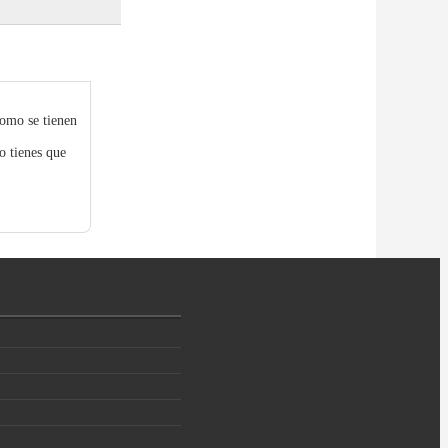
como se tienen
o tienes que