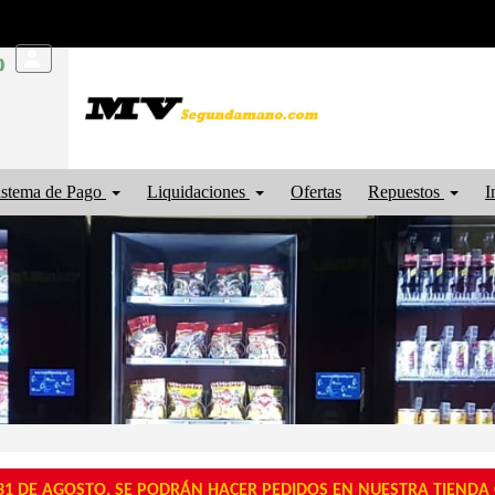
0
istema de Pago
Liquidaciones
Ofertas
Repuestos
I
1 DE AGOSTO, SE PODRÁN HACER PEDIDOS EN NUESTRA TIENDA O