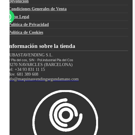
Devolución
Condiciones Generales de Venta
Avíso Legal
Política de Privacidad
Política de Cookies
Información sobre la tienda
SUBASTAVENDING S.L.
C/ Pla del cos, S/N - Pol.industrial Pla del Cos
08270 NAVARCLES (BARCELONA)
Tel: +34 93 831 11 15
Mov. 681 389 608
info@maquinasvendingsegundamano.com