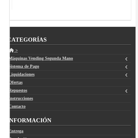
CATEGORÍAS
>
Máquinas Vending Segunda Mano
Sistema de Pago
Liquidaciones
Ofertas
Repuestos
Instrucciones
Contacto
INFORMACIÓN
Entrega