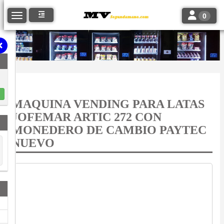
Toggle navi
Toggle navigation
0
MAQUINA VENDING PARA LATAS
JOFEMAR ARTIC 272 CON
MONEDERO DE CAMBIO PAYTEC
NUEVO