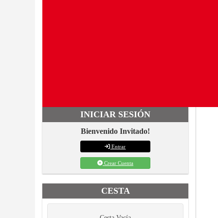
INICIAR SESIÓN
Bienvenido Invitado!
Entrar
Crear Cuenta
CESTA
Cesta Vacía