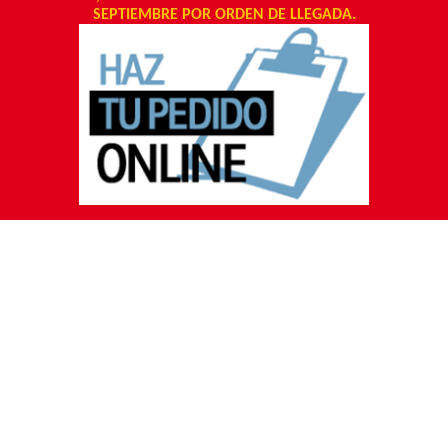
SEPTIEMBRE POR ORDEN DE LLEGADA.