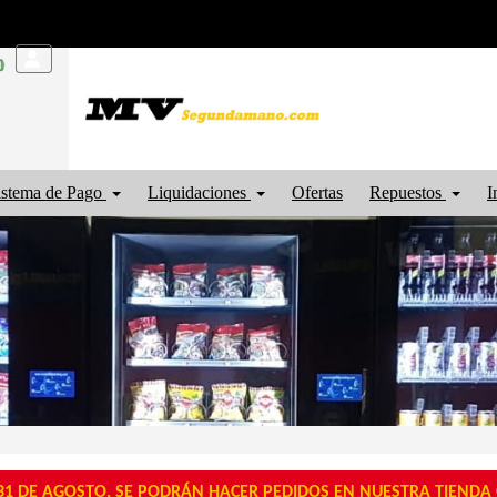
0
istema de Pago
Liquidaciones
Ofertas
Repuestos
I
1 DE AGOSTO, SE PODRÁN HACER PEDIDOS EN NUESTRA TIENDA O