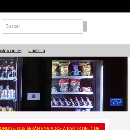
nstrucciones
Contacto
NLINE, QUE SERÁN ENVIADOS A PARTIR DEL 1 DE