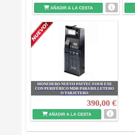
AÑADIR A LA CESTA
MONEDERO NUEVO PAYTEC FOUR EXE
CON PERIFÉRICO MDB PARA BILLETERO
O TARJETERO
390,00 €
AÑADIR A LA CESTA