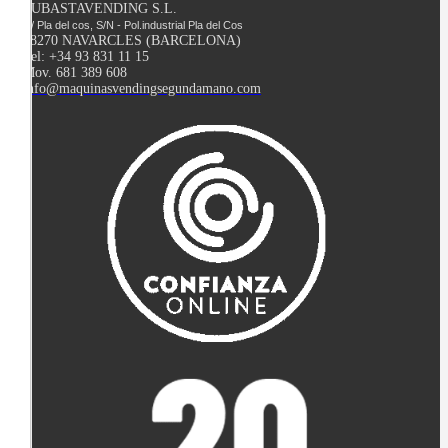
SUBASTAVENDING S.L.
C/ Pla del cos, S/N - Pol.industrial Pla del Cos
08270 NAVARCLES (BARCELONA)
Tel: +34 93 831 11 15
Mov. 681 389 608
info@maquinasvendingsegundamano.com