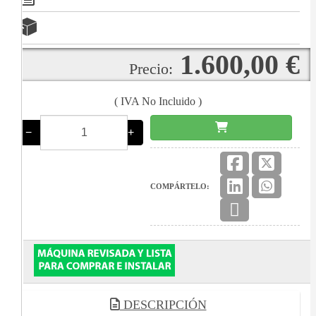
1.600,00 €
Precio:
( IVA No Incluido )
−
+
COMPÁRTELO:
DESCRIPCIÓN