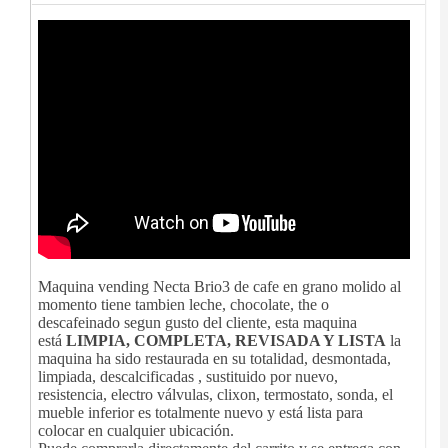
Maquina vending Necta Brio3 de cafe en grano molido al
momento tiene tambien leche, chocolate, the o
descafeinado segun gusto del cliente, esta maquina
está
LIMPIA, COMPLETA, REVISADA Y LISTA
la
maquina ha sido restaurada en su totalidad, desmontada,
limpiada, descalcificadas , sustituido por nuevo,
resistencia, electro válvulas, clixon, termostato, sonda, el
mueble inferior es totalmente nuevo y está lista para
colocar en cualquier ubicación.