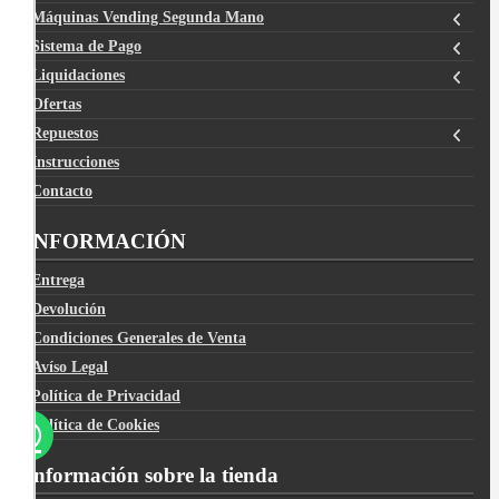
Máquinas Vending Segunda Mano
Sistema de Pago
Liquidaciones
Ofertas
Repuestos
Instrucciones
Contacto
INFORMACIÓN
Entrega
Devolución
Condiciones Generales de Venta
Avíso Legal
Política de Privacidad
Política de Cookies
Información sobre la tienda