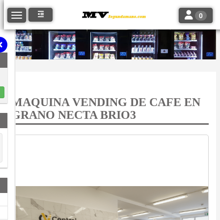
Toggle navi
Toggle navigation
0
MAQUINA VENDING DE CAFE EN
GRANO NECTA BRIO3