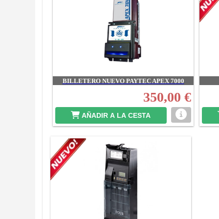
BILLETERO NUEVO PAYTEC APEX 7000
350,00 €
AÑADIR A LA CESTA