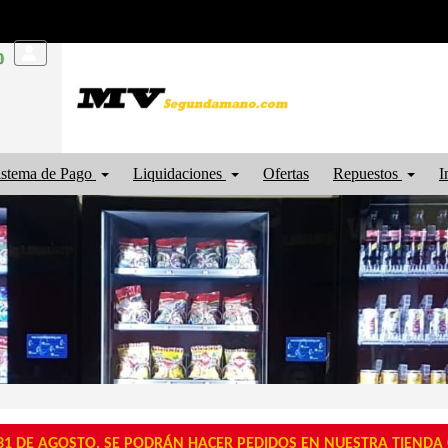
0
istema de Pago
Liquidaciones
Ofertas
Repuestos
I
1 DE AGOSTO, SE PODRÁN HACER PEDIDOS EN NUESTRA TIENDA O