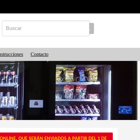
nstrucciones
Contacto
NLINE, QUE SERÁN ENVIADOS A PARTIR DEL 1 DE