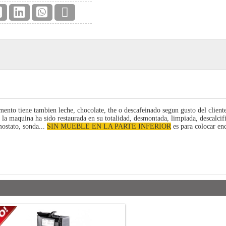
to tiene tambien leche, chocolate, the o descafeinado segun gusto del cliente
la maquina ha sido restaurada en su totalidad, desmontada, limpiada, descalcifi
rmostato, sonda...
SIN MUEBLE EN LA PARTE INFERIOR
es para colocar en