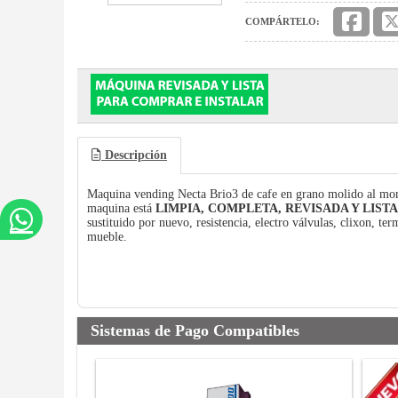
COMPÁRTELO:
Descripción
Maquina vending Necta Brio3 de cafe en grano molido al momen
maquina está
LIMPIA, COMPLETA, REVISADA Y LISTA
sustituido por nuevo, resistencia, electro válvulas, clixon, te
mueble.
Sistemas de Pago Compatibles