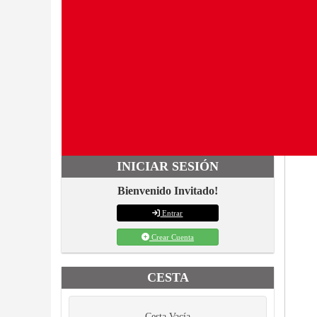
INICIAR SESIÓN
Bienvenido Invitado!
Entrar
Crear Cuenta
CESTA
Cesta Vacía