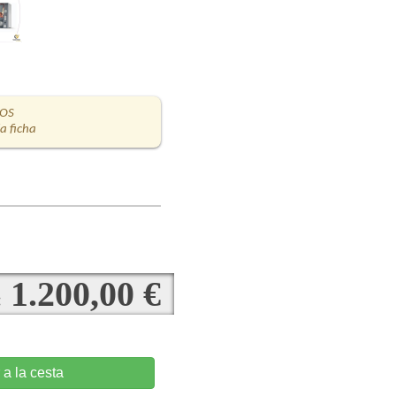
DOS
la ficha
1.200,00 €
:
 a la cesta