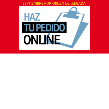
SEPTIEMBRE POR ORDEN DE LLEGADA.