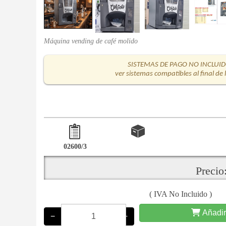
Máquina vending de café molido
SISTEMAS DE PAGO NO INCLUI
ver sistemas compatibles al final de 
02600/3
Precio
( IVA No Incluido )
Añadir
−
+