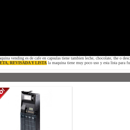
aquina vending es de cafe en capsulas tiene tambien leche, chocolate, the o des
ETA, REVISADA Y LISTA
la maquina tiene muy poco uso y esta lista para fu