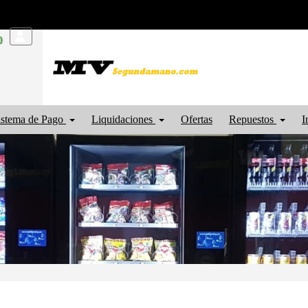
0
istema de Pago
Liquidaciones
Ofertas
Repuestos
I