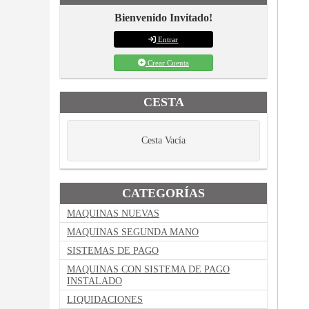
Bienvenido Invitado!
Entrar
Crear Cuenta
CESTA
Cesta Vacía
CATEGORÍAS
MAQUINAS NUEVAS
MAQUINAS SEGUNDA MANO
SISTEMAS DE PAGO
MAQUINAS CON SISTEMA DE PAGO
INSTALADO
LIQUIDACIONES