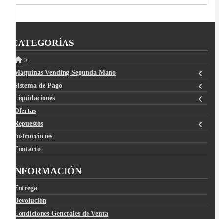
CATEGORÍAS
>
Máquinas Vending Segunda Mano
Sistema de Pago
Liquidaciones
Ofertas
Repuestos
Instrucciones
Contacto
INFORMACIÓN
Entrega
Devolución
Condiciones Generales de Venta