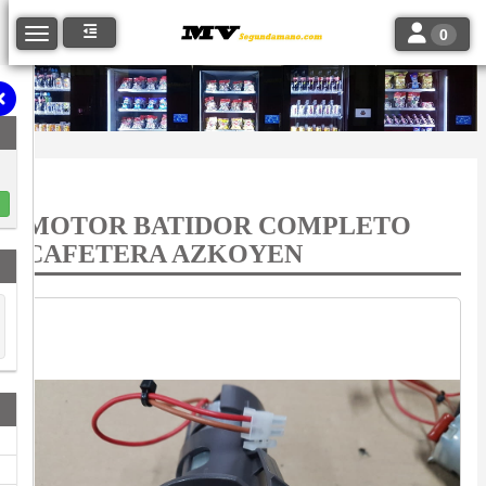
Toggle navi
Toggle navigation
0
MOTOR BATIDOR COMPLETO
CAFETERA AZKOYEN