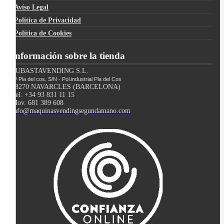
Avíso Legal
Política de Privacidad
Política de Cookies
Información sobre la tienda
SUBASTAVENDING S.L.
C/ Pla del cos, S/N - Pol.industrial Pla del Cos
08270 NAVARCLES (BARCELONA)
Tel: +34 93 831 11 15
Mov. 681 389 608
info@maquinasvendingsegundamano.com