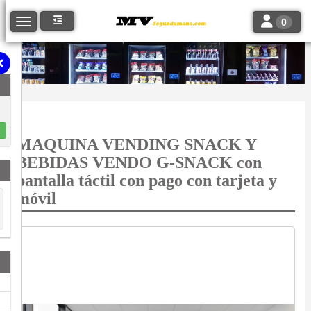
Toggle navi
Toggle navigation
0
MAQUINA VENDING SNACK Y
BEBIDAS VENDO G-SNACK con
pantalla táctil con pago con tarjeta y
móvil