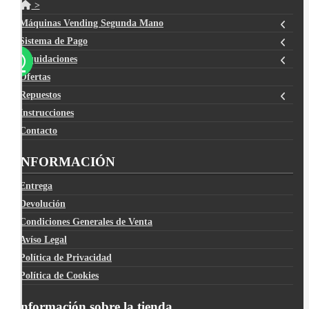
>
Máquinas Vending Segunda Mano
Sistema de Pago
Liquidaciones
Ofertas
Repuestos
Instrucciones
Contacto
INFORMACIÓN
Entrega
Devolución
Condiciones Generales de Venta
Avíso Legal
Política de Privacidad
Política de Cookies
Información sobre la tienda