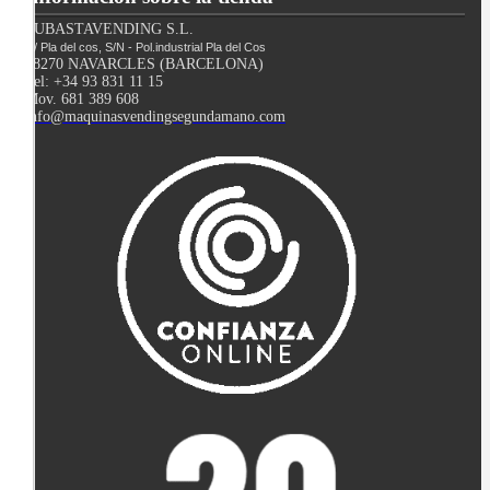
SUBASTAVENDING S.L.
C/ Pla del cos, S/N - Pol.industrial Pla del Cos
08270 NAVARCLES (BARCELONA)
Tel: +34 93 831 11 15
Mov. 681 389 608
info@maquinasvendingsegundamano.com