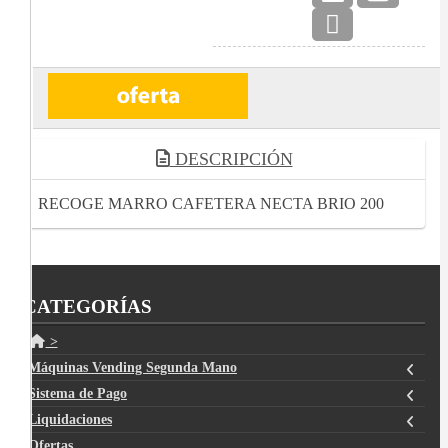
DESCRIPCIÓN
RECOGE MARRO CAFETERA NECTA BRIO 200
CATEGORÍAS
>
Máquinas Vending Segunda Mano
Sistema de Pago
Liquidaciones
Ofertas