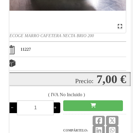
RECOGE MARRO CAFETERA NECTA BRIO 200
11227
7,00 €
Precio:
( IVA No Incluido )
−
+
COMPÁRTELO: