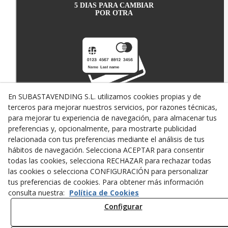
5 DIAS PARA CAMBIAR
POR OTRA
En SUBASTAVENDING S.L. utilizamos cookies propias y de
terceros para mejorar nuestros servicios, por razones técnicas,
PAGO SEGURO CON
TARJETA DE CRÉDITO
para mejorar tu experiencia de navegación, para almacenar tus
preferencias y, opcionalmente, para mostrarte publicidad
relacionada con tus preferencias mediante el análisis de tus
hábitos de navegación. Selecciona ACEPTAR para consentir
todas las cookies, selecciona RECHAZAR para rechazar todas
las cookies o selecciona CONFIGURACIÓN para personalizar
tus preferencias de cookies. Para obtener más información
consulta nuestra:
Política de Cookies
Configurar
TRANSPORTE
EN 24/48 HORAS