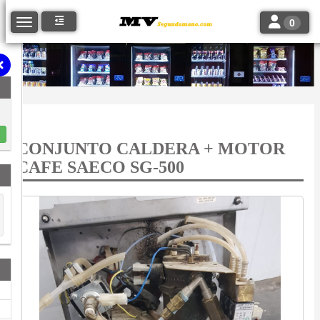
Toggle navi
Toggle navigation
0
CONJUNTO CALDERA + MOTOR
CAFE SAECO SG-500