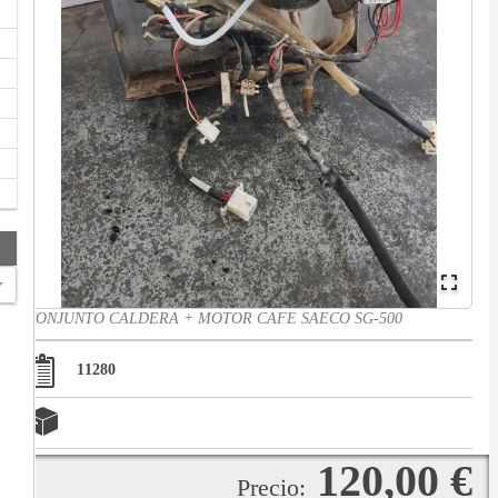
CONJUNTO CALDERA + MOTOR CAFE SAECO SG-500
11280
120,00 €
Precio: