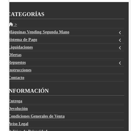
CATEGORÍAS
>
Máquinas Vending Segunda Mano
Sistema de Pago
Liquidaciones
Ofertas
Repuestos
Instrucciones
Contacto
INFORMACIÓN
Entrega
Devolución
Condiciones Generales de Venta
Avíso Legal