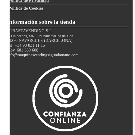
Política de Privacidad
Política de Cookies
Información sobre la tienda
SUBASTAVENDING S.L.
C/ Pla del cos, S/N - Pol.industrial Pla del Cos
08270 NAVARCLES (BARCELONA)
Tel: +34 93 831 11 15
Mov. 681 389 608
info@maquinasvendingsegundamano.com