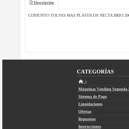
Descripción
CONJUNTO TOLVAS MAS PLÁSTICOS NECTA BRIO 20
CATEGORÍAS
>
Máquinas Vending Segunda
Sistema de Pago
Liquidaciones
Ofertas
Repuestos
Instrucciones