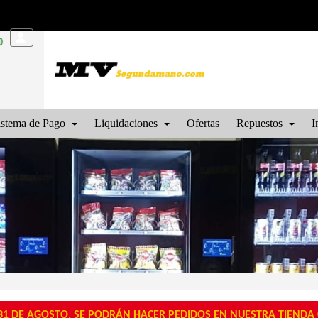
0
istema de Pago
Liquidaciones
Ofertas
Repuestos
I
1 DE AGOSTO, SE PODRÁN HACER PEDIDOS EN NUESTRA TIENDA O