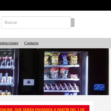
nstrucciones
Contacto
NLINE, QUE SERÁN ENVIADOS A PARTIR DEL 1 DE