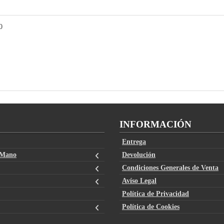
0
INFORMACIÓN
Entrega
 Mano
Devolución
Condiciones Generales de Venta
Avíso Legal
Política de Privacidad
Política de Cookies