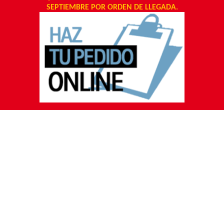
SEPTIEMBRE POR ORDEN DE LLEGADA.