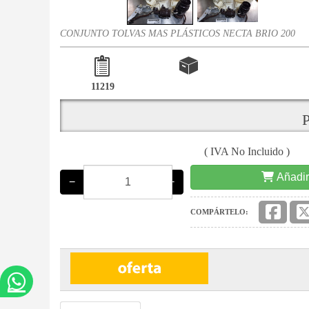
CONJUNTO TOLVAS MAS PLÁSTICOS NECTA BRIO 200
11219
P
( IVA No Incluido )
Añadir
−
+
COMPÁRTELO: