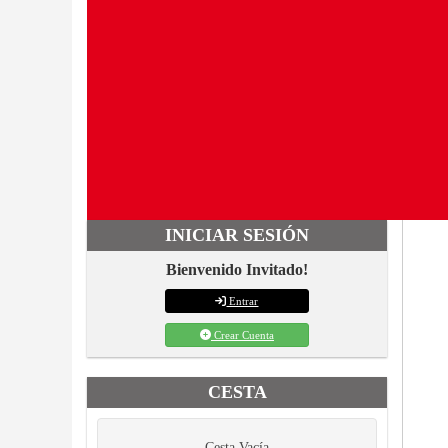
INICIAR SESIÓN
Bienvenido Invitado!
Entrar
Crear Cuenta
CESTA
Cesta Vacía