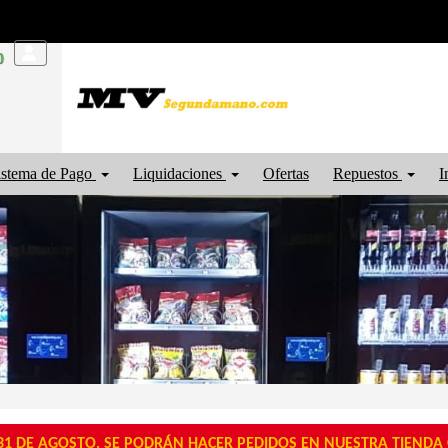
0
istema de Pago
Liquidaciones
Ofertas
Repuestos
I
1 DE AGOSTO, SE PODRÁN HACER PEDIDOS EN NUESTRA TIENDA O