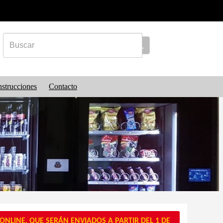
nstrucciones
Contacto
NLINE, QUE SERÁN ENVIADOS A PARTIR DEL 1 DE