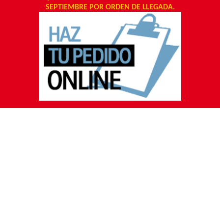
SEPTIEMBRE POR ORDEN DE LLEGADA.