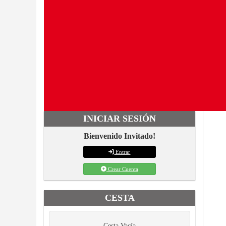
INICIAR SESIÓN
Bienvenido Invitado!
Entrar
Crear Cuenta
CESTA
Cesta Vacía