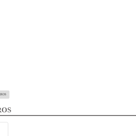
EROS
ROS