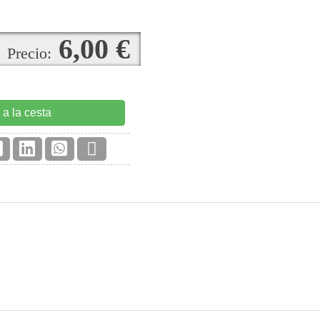
6,00 €
Precio:
 a la cesta