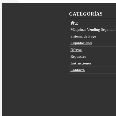
CATEGORÍAS
>
Máquinas Vending Segunda
Sistema de Pago
Liquidaciones
Ofertas
Repuestos
Instrucciones
Contacto