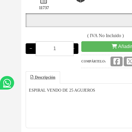
11737
( IVA No Incluido )
Añadir
−
+
COMPÁRTELO:
Descripción
ESPIRAL VENDO DE 25 AGUJEROS