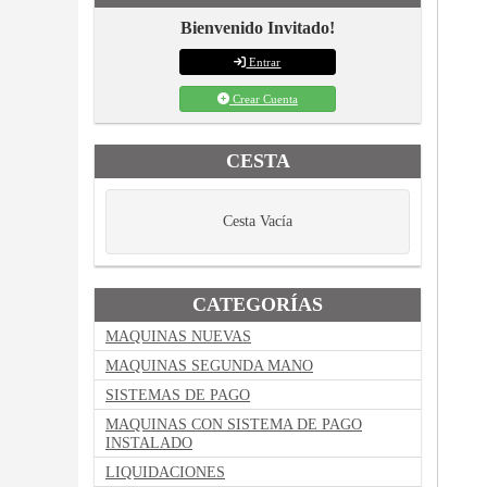
Bienvenido Invitado!
Entrar
Crear Cuenta
CESTA
Cesta Vacía
CATEGORÍAS
MAQUINAS NUEVAS
MAQUINAS SEGUNDA MANO
SISTEMAS DE PAGO
MAQUINAS CON SISTEMA DE PAGO
INSTALADO
LIQUIDACIONES