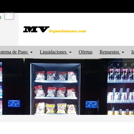
0
istema de Pago
Liquidaciones
Ofertas
Repuestos
I