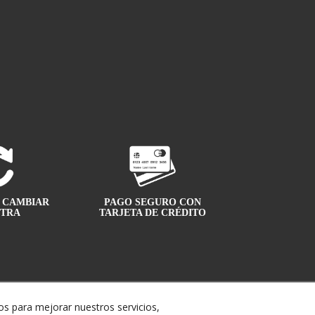
A CAMBIAR
PAGO SEGURO CON
OTRA
TARJETA DE CRÉDITO
s para mejorar nuestros servicios,