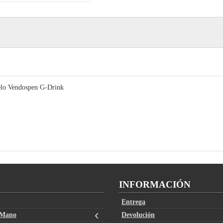
delo Vendospen G-Drink
INFORMACIÓN
Entrega
 Mano
Devolución