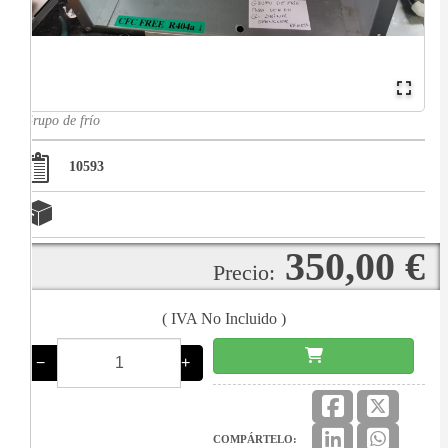
Grupo de frío
10593
350,00 €
Precio:
( IVA No Incluido )
−
+
COMPÁRTELO: