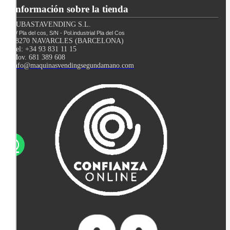
Información sobre la tienda
SUBASTAVENDING S.L.
C/ Pla del cos, S/N - Pol.industrial Pla del Cos
08270 NAVARCLES (BARCELONA)
Tel: +34 93 831 11 15
Mov. 681 389 608
info@maquinasvendingsegundamano.com