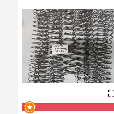
-64.06%