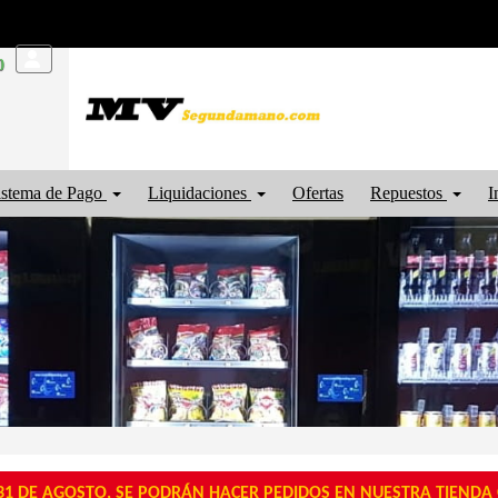
0
istema de Pago
Liquidaciones
Ofertas
Repuestos
I
1 DE AGOSTO, SE PODRÁN HACER PEDIDOS EN NUESTRA TIENDA O