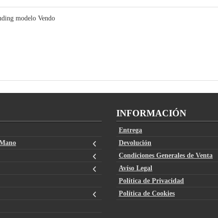
vending modelo Vendo
INFORMACIÓN
Entrega
 Mano
Devolución
Condiciones Generales de Venta
Avíso Legal
Política de Privacidad
Política de Cookies