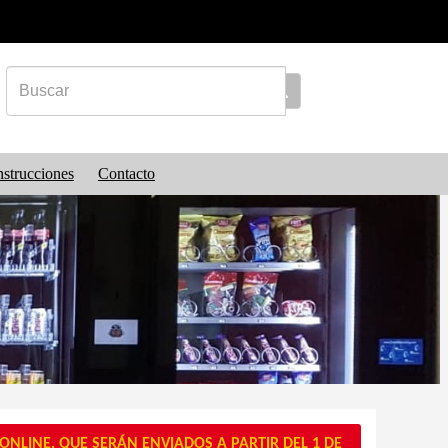
nstrucciones
Contacto
NLINE, QUE SERÁN ENVIADOS A PARTIR DEL 1 DE