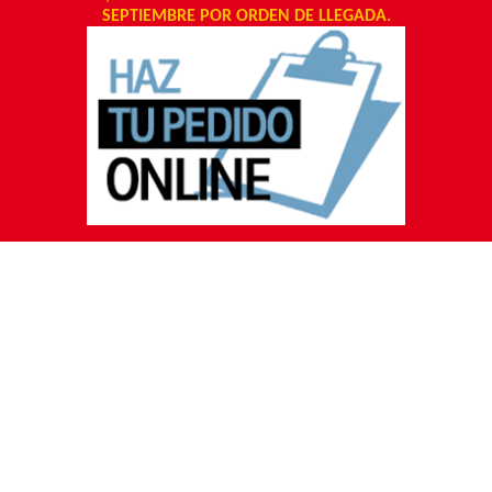
SEPTIEMBRE POR ORDEN DE LLEGADA.