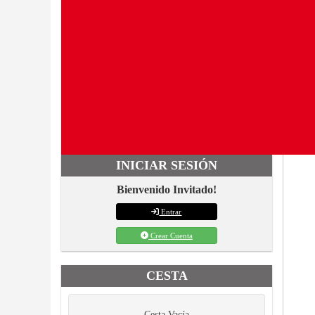
INICIAR SESIÓN
Bienvenido Invitado!
Entrar
Crear Cuenta
CESTA
Cesta Vacía