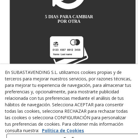
5 DIAS PARA CAMBIAR
POR OTRA
En SUBASTAVENDING S.L. utilizamos cookies propias y de
terceros para mejorar nuestros servicios, por razones técnicas,
PAGO SEGURO CON
TARJETA DE CRÉDITO
para mejorar tu experiencia de navegación, para almacenar tus
preferencias y, opcionalmente, para mostrarte publicidad
relacionada con tus preferencias mediante el análisis de tus
hábitos de navegación. Selecciona ACEPTAR para consentir
todas las cookies, selecciona RECHAZAR para rechazar todas
las cookies o selecciona CONFIGURACIÓN para personalizar
tus preferencias de cookies. Para obtener más información
consulta nuestra:
Política de Cookies