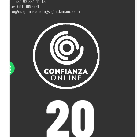
Tel: +34 93 831 11 15
Mov. 681 389 608
info@maquinasvendingsegundamano.com