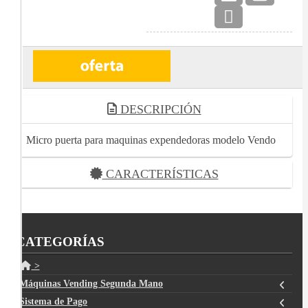
DESCRIPCIÓN
Micro puerta para maquinas expendedoras modelo Vendo
CARACTERÍSTICAS
CATEGORÍAS
>
Máquinas Vending Segunda Mano
Sistema de Pago