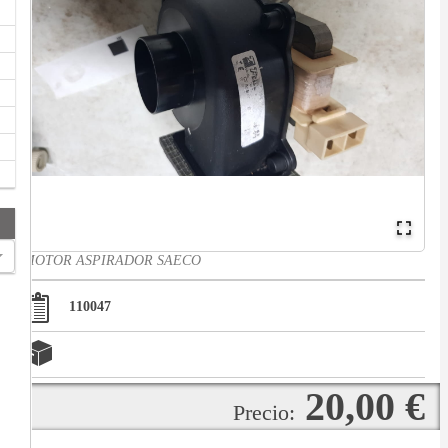
MOTOR ASPIRADOR SAECO
110047
20,00 €
Precio: