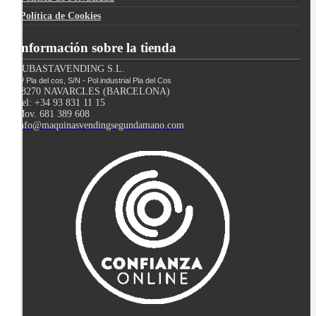
Política de Cookies
Información sobre la tienda
SUBASTAVENDING S.L.
C/ Pla del cos, S/N - Pol.industrial Pla del Cos
08270 NAVARCLES (BARCELONA)
Tel: +34 93 831 11 15
Mov. 681 389 608
info@maquinasvendingsegundamano.com