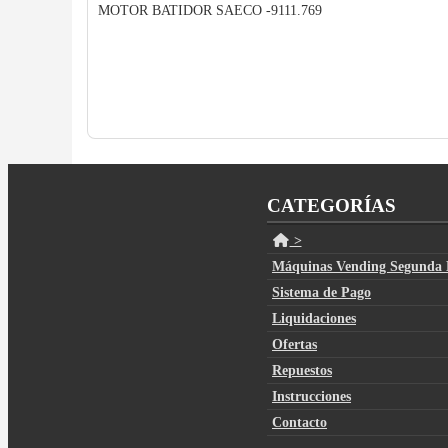
MOTOR BATIDOR SAECO -9111.769
CATEGORÍAS
>
Máquinas Vending Segunda
Sistema de Pago
Liquidaciones
Ofertas
Repuestos
Instrucciones
Contacto