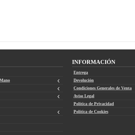
INFORMACIÓN
Entrega
 Mano
Devolución
Condiciones Generales de Venta
Avíso Legal
Política de Privacidad
Política de Cookies