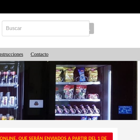
nstrucciones
Contacto
NLINE, QUE SERÁN ENVIADOS A PARTIR DEL 1 DE