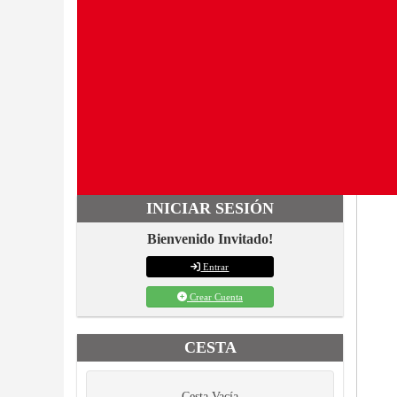
INICIAR SESIÓN
Bienvenido Invitado!
Entrar
Crear Cuenta
CESTA
Cesta Vacía