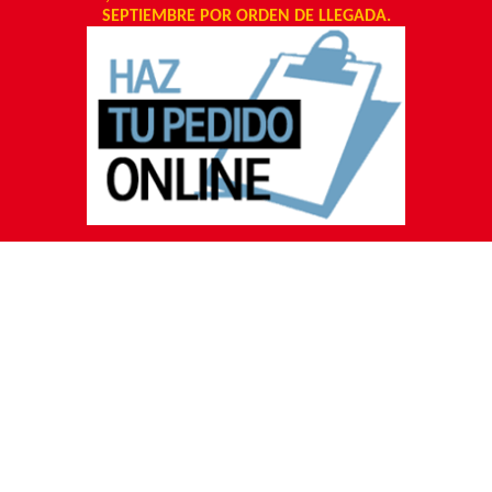
SEPTIEMBRE POR ORDEN DE LLEGADA.