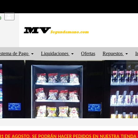
0
istema de Pago
Liquidaciones
Ofertas
Repuestos
I
1 DE AGOSTO, SE PODRÁN HACER PEDIDOS EN NUESTRA TIENDA O