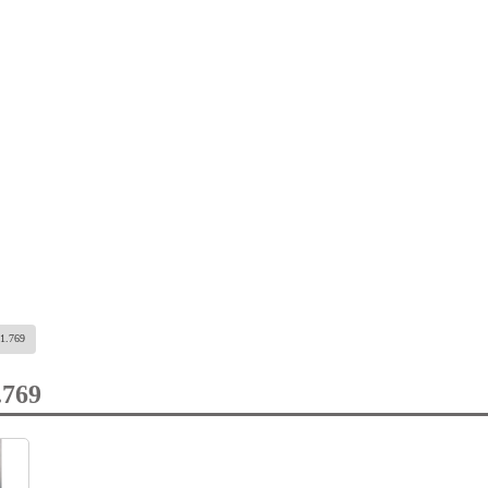
1.769
769