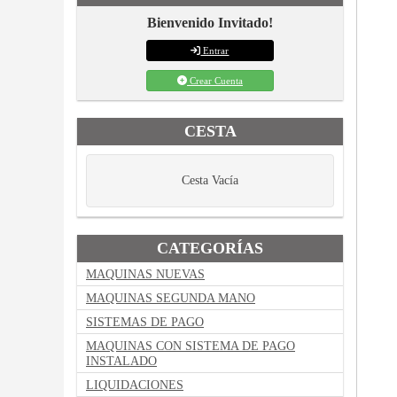
Bienvenido Invitado!
Entrar
Crear Cuenta
CESTA
Cesta Vacía
CATEGORÍAS
MAQUINAS NUEVAS
MAQUINAS SEGUNDA MANO
SISTEMAS DE PAGO
MAQUINAS CON SISTEMA DE PAGO
INSTALADO
LIQUIDACIONES