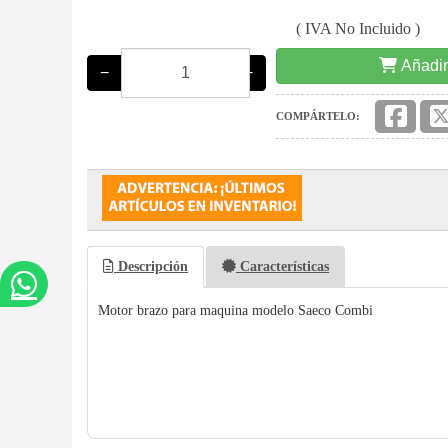
( IVA No Incluido )
Añadir
−
+
COMPÁRTELO:
Descripción
Características
Motor brazo para maquina modelo Saeco Combi