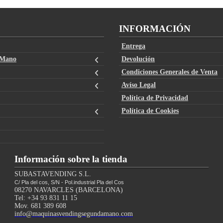
INFORMACIÓN
Entrega
 Mano
Devolución
Condiciones Generales de Venta
Avíso Legal
Política de Privacidad
Política de Cookies
Información sobre la tienda
SUBASTAVENDING S.L.
C/ Pla del cos, S/N - Pol.industrial Pla del Cos
08270 NAVARCLES (BARCELONA)
Tel: +34 93 831 11 15
Mov. 681 389 608
info@maquinasvendingsegundamano.com