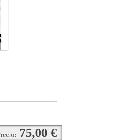
75,00 €
recio: