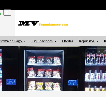
0
istema de Pago
Liquidaciones
Ofertas
Repuestos
I