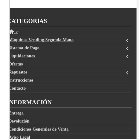
CATEGORÍAS
>
Máquinas Vending Segunda Mano
Sistema de Pago
Liquidaciones
Ofertas
Repuestos
Instrucciones
Contacto
INFORMACIÓN
Entrega
Devolución
Condiciones Generales de Venta
Avíso Legal