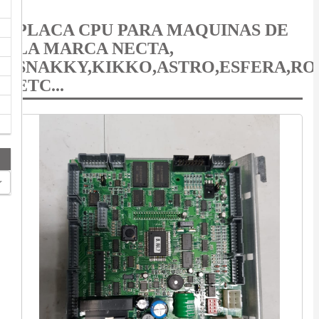
PLACA CPU ​​​​​​​PARA MAQUINAS DE
LA MARCA NECTA,
SNAKKY,KIKKO,ASTRO,ESFERA,R
ETC...