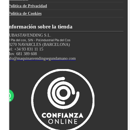
Política de Privacidad
Política de Cookies
Información sobre la tienda
SUBASTAVENDING S.L.
C/ Pla del cos, S/N - Pol.industrial Pla del Cos
08270 NAVARCLES (BARCELONA)
Tel: +34 93 831 11 15
Mov. 681 389 608
info@maquinasvendingsegundamano.com