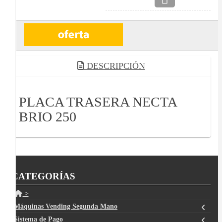
DESCRIPCIÓN
PLACA TRASERA NECTA
BRIO 250
CATEGORÍAS
>
Máquinas Vending Segunda Mano
Sistema de Pago