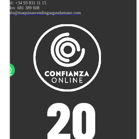
Tel: +34 93 831 11 15
Mov. 681 389 608
info@maquinasvendingsegundamano.com