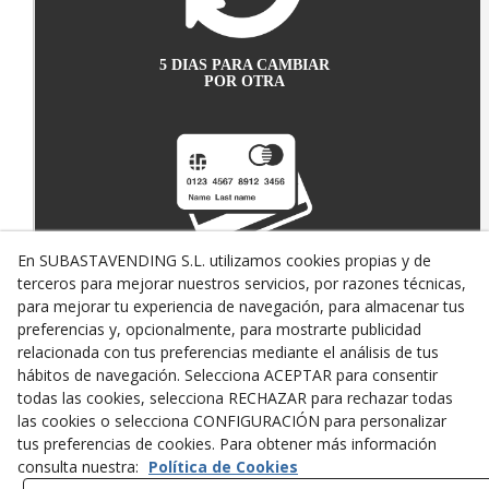
5 DIAS PARA CAMBIAR
POR OTRA
En SUBASTAVENDING S.L. utilizamos cookies propias y de
terceros para mejorar nuestros servicios, por razones técnicas,
PAGO SEGURO CON
TARJETA DE CRÉDITO
para mejorar tu experiencia de navegación, para almacenar tus
preferencias y, opcionalmente, para mostrarte publicidad
relacionada con tus preferencias mediante el análisis de tus
hábitos de navegación. Selecciona ACEPTAR para consentir
todas las cookies, selecciona RECHAZAR para rechazar todas
las cookies o selecciona CONFIGURACIÓN para personalizar
tus preferencias de cookies. Para obtener más información
consulta nuestra:
Política de Cookies