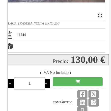
PLACA TRASERA NECTA BRIO 250
11244
130,00 €
Precio:
( IVA No Incluido )
−
+
COMPÁRTELO: