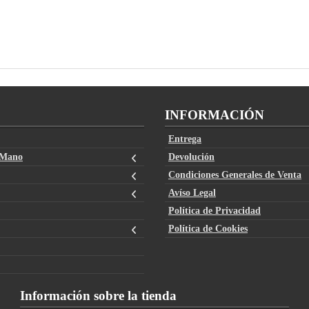
INFORMACIÓN
Entrega
 Mano
Devolución
Condiciones Generales de Venta
Avíso Legal
Política de Privacidad
Política de Cookies
Información sobre la tienda