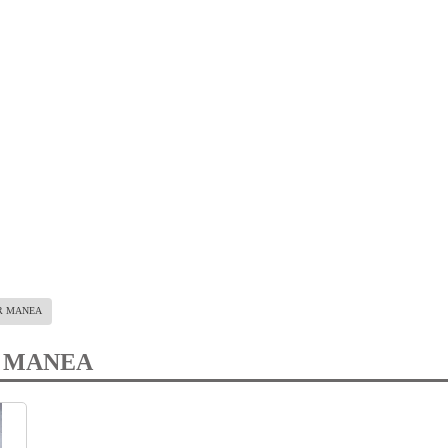
R MANEA
 MANEA