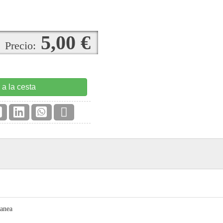
5,00 €
Precio:
 a la cesta
Manea