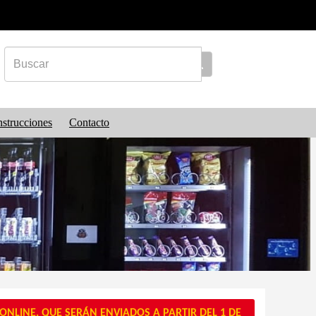
nstrucciones
Contacto
NLINE, QUE SERÁN ENVIADOS A PARTIR DEL 1 DE