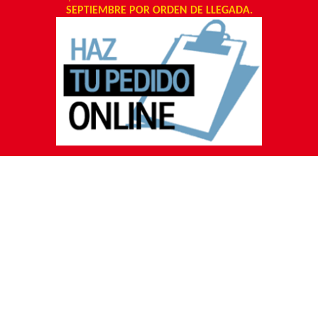
SEPTIEMBRE POR ORDEN DE LLEGADA.