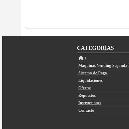
CATEGORÍAS
>
Máquinas Vending Segunda
Sistema de Pago
Liquidaciones
Ofertas
Repuestos
Instrucciones
Contacto