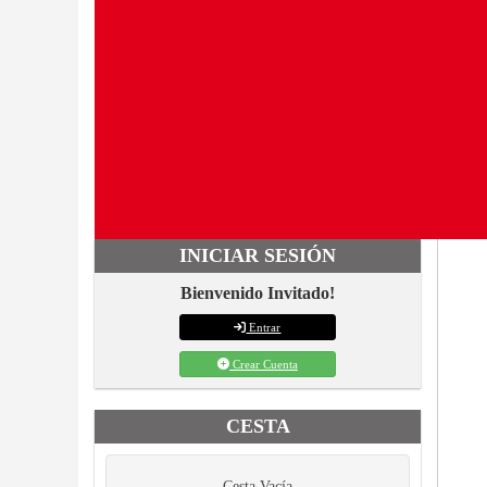
INICIAR SESIÓN
Bienvenido Invitado!
Entrar
Crear Cuenta
CESTA
Cesta Vacía