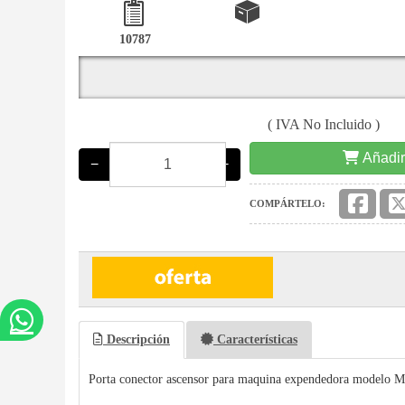
10787
( IVA No Incluido )
Añadir
−
+
COMPÁRTELO:
Descripción
Características
Porta conector ascensor para maquina expendedora modelo 