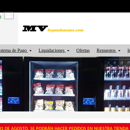
0
istema de Pago
Liquidaciones
Ofertas
Repuestos
I
1 DE AGOSTO, SE PODRÁN HACER PEDIDOS EN NUESTRA TIENDA O