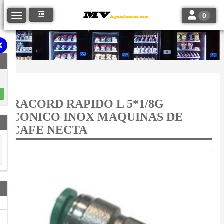
Toggle navi
Toggle navigation
0
RACORD RAPIDO L 5*1/8G
CONICO INOX MAQUINAS DE
CAFE NECTA