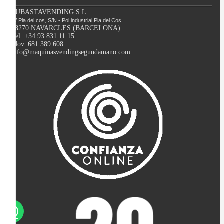
SUBASTAVENDING S.L.
C/ Pla del cos, S/N - Pol.industrial Pla del Cos
08270 NAVARCLES (BARCELONA)
Tel: +34 93 831 11 15
Mov. 681 389 608
info@maquinasvendingsegundamano.com