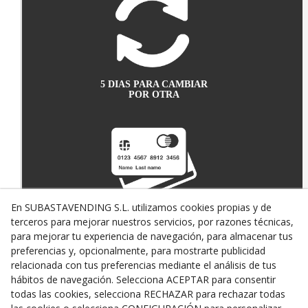
5 DIAS PARA CAMBIAR
POR OTRA
En SUBASTAVENDING S.L. utilizamos cookies propias y de
terceros para mejorar nuestros servicios, por razones técnicas,
PAGO SEGURO CON
TARJETA DE CRÉDITO
para mejorar tu experiencia de navegación, para almacenar tus
preferencias y, opcionalmente, para mostrarte publicidad
relacionada con tus preferencias mediante el análisis de tus
hábitos de navegación. Selecciona ACEPTAR para consentir
todas las cookies, selecciona RECHAZAR para rechazar todas