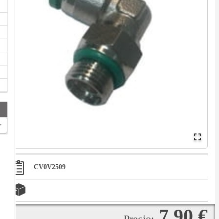
CV0V2509
7,90 €
Precio: