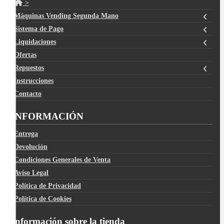
>
Máquinas Vending Segunda Mano
Sistema de Pago
Liquidaciones
Ofertas
Repuestos
Instrucciones
Contacto
INFORMACIÓN
Entrega
Devolución
Condiciones Generales de Venta
Avíso Legal
Política de Privacidad
Política de Cookies
Información sobre la tienda