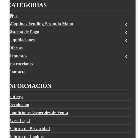
CATEGORÍAS
>
Máquinas Vending Segunda Mano
Sistema de Pago
Liquidaciones
Ofertas
Repuestos
Instrucciones
Contacto
INFORMACIÓN
Entrega
Devolución
Condiciones Generales de Venta
Avíso Legal
Política de Privacidad
Política de Cookies