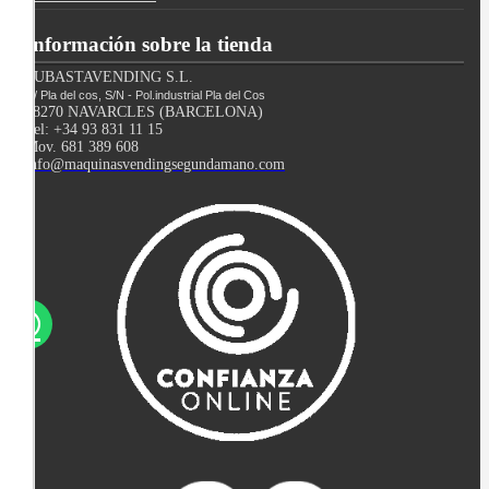
Información sobre la tienda
SUBASTAVENDING S.L.
C/ Pla del cos, S/N - Pol.industrial Pla del Cos
08270 NAVARCLES (BARCELONA)
Tel: +34 93 831 11 15
Mov. 681 389 608
info@maquinasvendingsegundamano.com