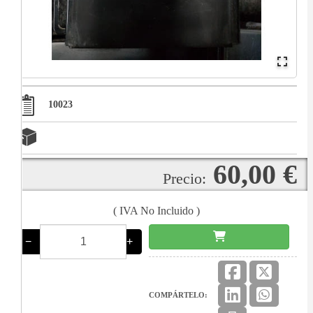
10023
60,00 €
Precio:
( IVA No Incluido )
−
+
COMPÁRTELO: