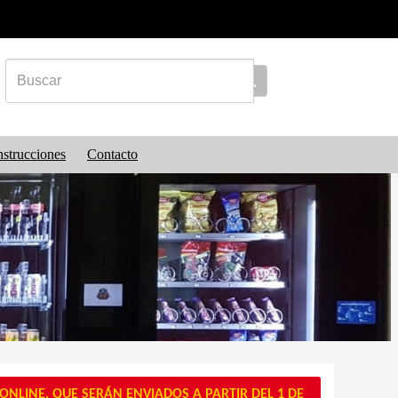
nstrucciones
Contacto
NLINE, QUE SERÁN ENVIADOS A PARTIR DEL 1 DE