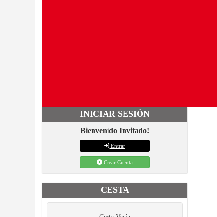
INICIAR SESIÓN
Bienvenido Invitado!
Entrar
Crear Cuenta
CESTA
Cesta Vacía