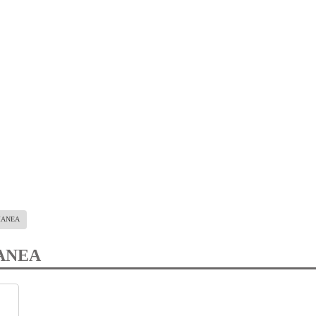
MANEA
ANEA