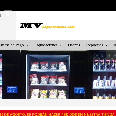
0
istema de Pago
Liquidaciones
Ofertas
Repuestos
I
1 DE AGOSTO, SE PODRÁN HACER PEDIDOS EN NUESTRA TIENDA O