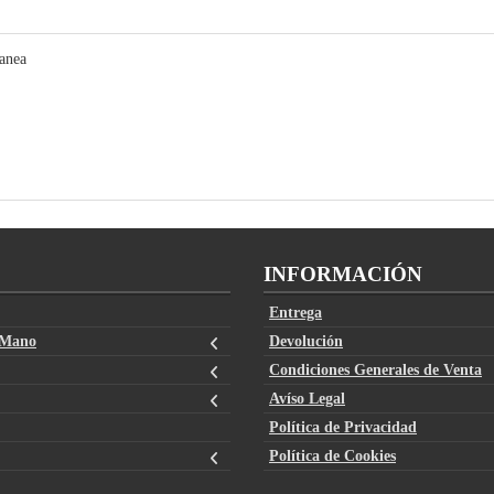
anea
INFORMACIÓN
Entrega
 Mano
Devolución
Condiciones Generales de Venta
Avíso Legal
Política de Privacidad
Política de Cookies