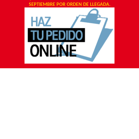
SEPTIEMBRE POR ORDEN DE LLEGADA.