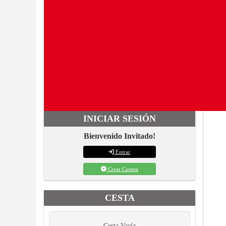
INICIAR SESIÓN
Bienvenido Invitado!
Entrar
Crear Cuenta
CESTA
Cesta Vacía