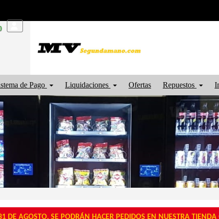
0
istema de Pago
Liquidaciones
Ofertas
Repuestos
I
1 DE AGOSTO, SE PODRÁN HACER PEDIDOS EN NUESTRA TIENDA O