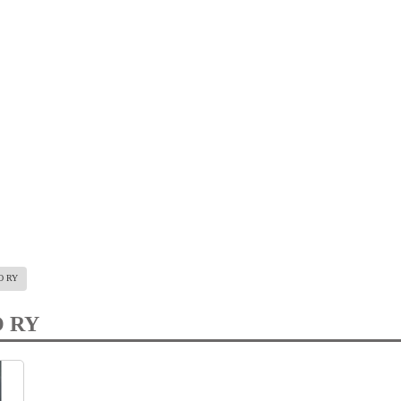
O RY
O RY