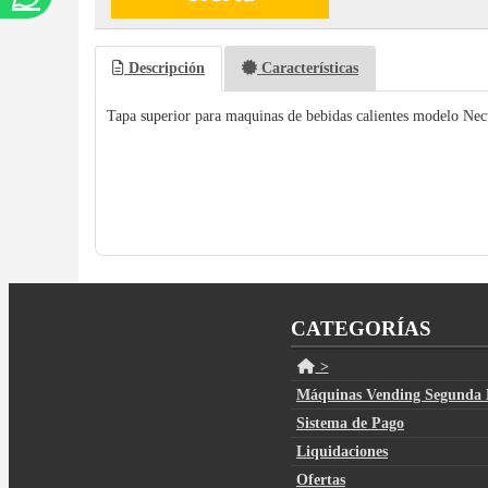
Descripción
Características
Tapa superior para maquinas de bebidas calientes modelo Ne
CATEGORÍAS
>
Máquinas Vending Segunda
Sistema de Pago
Liquidaciones
Ofertas