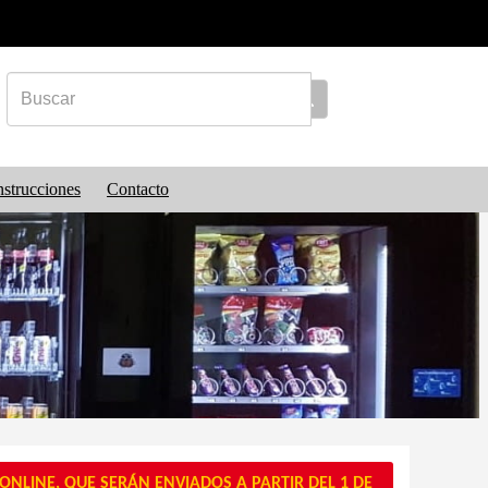
nstrucciones
Contacto
NLINE, QUE SERÁN ENVIADOS A PARTIR DEL 1 DE