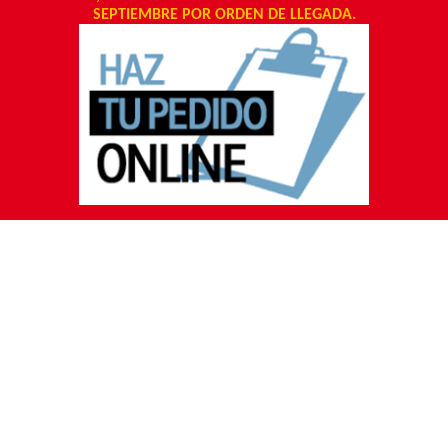
SEPTIEMBRE POR ORDEN DE LLEGADA.