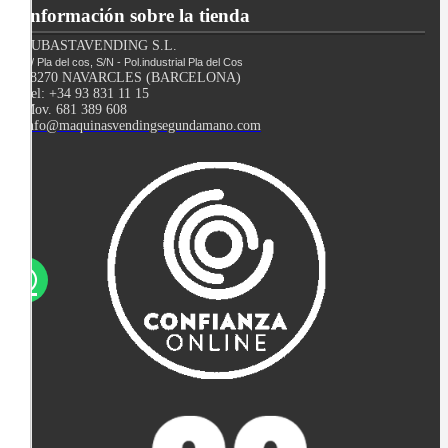
Información sobre la tienda
SUBASTAVENDING S.L.
C/ Pla del cos, S/N - Pol.industrial Pla del Cos
08270 NAVARCLES (BARCELONA)
Tel: +34 93 831 11 15
Mov. 681 389 608
info@maquinasvendingsegundamano.com