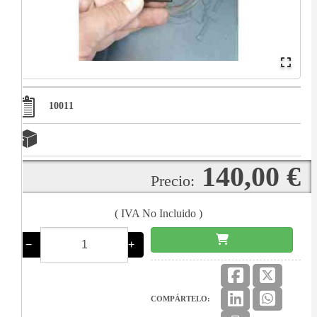
10011
140,00 €
Precio:
( IVA No Incluido )
−
+
COMPÁRTELO: