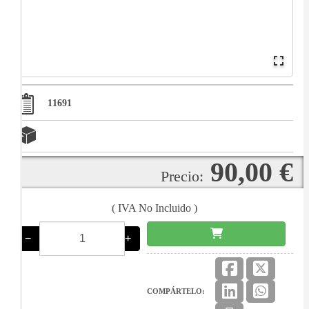
11691
90,00 €
Precio:
( IVA No Incluido )
−
+
COMPÁRTELO: