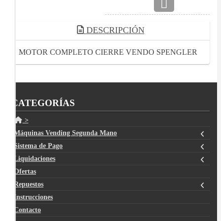
DESCRIPCIÓN
MOTOR COMPLETO CIERRE VENDO SPENGLER
CATEGORÍAS
>
Máquinas Vending Segunda Mano
Sistema de Pago
Liquidaciones
Ofertas
Repuestos
Instrucciones
Contacto